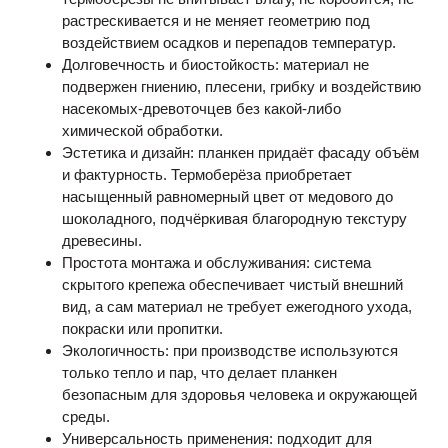
растрескивается и не меняет геометрию под
воздействием осадков и перепадов температур.
Долговечность и биостойкость: материал не
подвержен гниению, плесени, грибку и воздействию
насекомых-древоточцев без какой-либо
химической обработки.
Эстетика и дизайн: планкен придаёт фасаду объём
и фактурность. Термоберёза приобретает
насыщенный равномерный цвет от медового до
шоколадного, подчёркивая благородную текстуру
древесины.
Простота монтажа и обслуживания: система
скрытого крепежа обеспечивает чистый внешний
вид, а сам материал не требует ежегодного ухода,
покраски или пропитки.
Экологичность: при производстве используются
только тепло и пар, что делает планкен
безопасным для здоровья человека и окружающей
среды.
Универсальность применения: подходит для