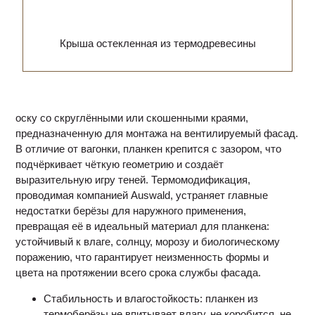
Крыша остекленная из термодревесины
оску со скруглёнными или скошенными краями,
предназначенную для монтажа на вентилируемый фасад.
В отличие от вагонки, планкен крепится с зазором, что
подчёркивает чёткую геометрию и создаёт
выразительную игру теней. Термомодификация,
проводимая компанией Auswald, устраняет главные
недостатки берёзы для наружного применения,
превращая её в идеальный материал для планкена:
устойчивый к влаге, солнцу, морозу и биологическому
поражению, что гарантирует неизменность формы и
цвета на протяжении всего срока службы фасада.
Стабильность и влагостойкость: планкен из
термоберёзы не впитывает влагу, не коробится, не