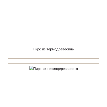
Пирс из термодревесины