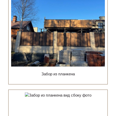
Забор из планкена