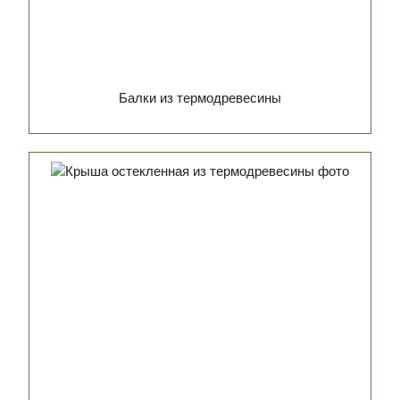
Балки из термодревесины