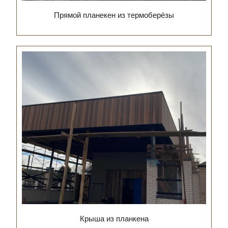
Прямой планекен из термоберёзы
Крыша из планкена