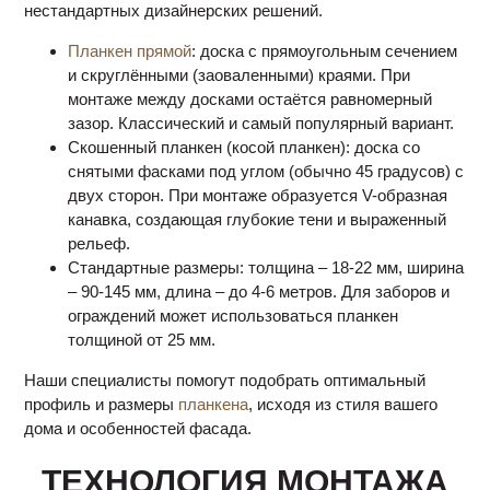
нестандартных дизайнерских решений.
Планкен прямой
: доска с прямоугольным сечением
и скруглёнными (заоваленными) краями. При
монтаже между досками остаётся равномерный
зазор. Классический и самый популярный вариант.
Скошенный планкен (косой планкен): доска со
снятыми фасками под углом (обычно 45 градусов) с
двух сторон. При монтаже образуется V-образная
канавка, создающая глубокие тени и выраженный
рельеф.
Стандартные размеры: толщина – 18-22 мм, ширина
– 90-145 мм, длина – до 4-6 метров. Для заборов и
ограждений может использоваться планкен
толщиной от 25 мм.
Наши специалисты помогут подобрать оптимальный
профиль и размеры
планкена
, исходя из стиля вашего
дома и особенностей фасада.
ТЕХНОЛОГИЯ МОНТАЖА