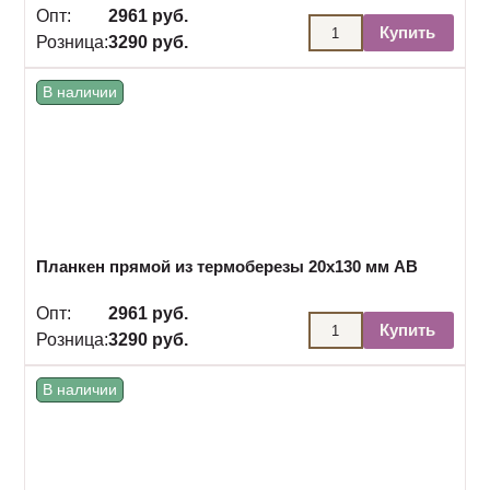
Опт:
2961 руб.
Купить
Розница:
3290 руб.
В наличии
Планкен прямой из термоберезы 20х130 мм АВ
Опт:
2961 руб.
Купить
Розница:
3290 руб.
В наличии