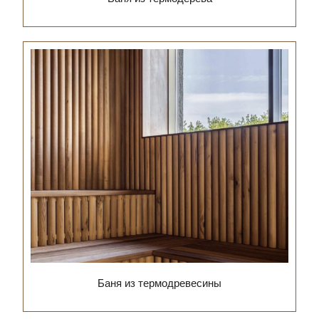
Баня из термодревесины