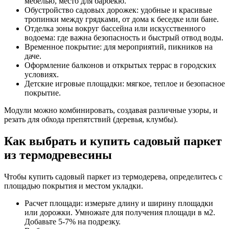
мебелью, место для барбекю.
Обустройство садовых дорожек: удобные и красивые
тропинки между грядками, от дома к беседке или бане.
Отделка зоны вокруг бассейна или искусственного
водоема: где важна безопасность и быстрый отвод воды.
Временное покрытие: для мероприятий, пикников на
даче.
Оформление балконов и открытых террас в городских
условиях.
Детские игровые площадки: мягкое, теплое и безопасное
покрытие.
Модули можно комбинировать, создавая различные узоры, и
резать для обхода препятствий (деревья, клумбы).
Как выбрать и купить садовый паркет
из термодревесины
Чтобы купить садовый паркет из термодерева, определитесь с
площадью покрытия и местом укладки.
Расчет площади: измерьте длину и ширину площадки
или дорожки. Умножьте для получения площади в м2.
Добавьте 5-7% на подрезку.