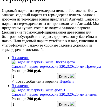
Садовый паркет из термодерева цены в Ростове-на-Дону,
заказать садовый паркет из термодерева купить, садовая
дорожка из термодревесины предлагает Auswald. Садовый
паркет из термодревесины от производителя Auswald. Мы
предлагаем купить готовые модули садового паркета
(декинга) из термомодифицированной древесины для
быстрого обустройства террас, дорожек, зон у бассейна и
патио. Наш садовый паркет устойчив к влаге, гниению и
ультрафиолету. Закажите удобные садовые дорожки из
термодерева с доставкой.
В наличии
Садовый паркет термососна 320х320х20 мм Премиум
Розница:
390 руб.
Купить
✓
Товар добавлен в корзину
Перейти
В наличии
Садовый паркет термососна 320х320х20 мм Бизнес
Розница:
290 руб.
Купить