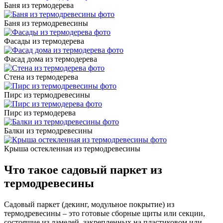
Баня из термодерева
Баня из термодревесины
Фасады из термодерева
Фасад дома из термодерева
Стена из термодерева
Пирс из термодревесины
Пирс из термодерева
Балки из термодревесины
Крыша остекленная из термодревесины
Что такое садовый паркет из
термодревесины
Садовый паркет (декинг, модульное покрытие) из
термодревесины – это готовые сборные щиты или секции,
состоящие из ламелей, закрепленных на пластиковом или