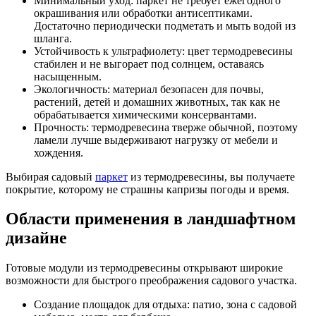
Минимальный уход: паркет не требует ежегодного
окрашивания или обработки антисептиками.
Достаточно периодически подметать и мыть водой из
шланга.
Устойчивость к ультрафиолету: цвет термодревесины
стабилен и не выгорает под солнцем, оставаясь
насыщенным.
Экологичность: материал безопасен для почвы,
растений, детей и домашних животных, так как не
обрабатывается химическими консервантами.
Прочность: термодревесина тверже обычной, поэтому
ламели лучше выдерживают нагрузку от мебели и
хождения.
Выбирая садовый
паркет
из термодревесины, вы получаете
покрытие, которому не страшны капризы погоды и время.
Области применения в ландшафтном
дизайне
Готовые модули из термодревесины открывают широкие
возможности для быстрого преображения садового участка.
Создание площадок для отдыха: патио, зона с садовой