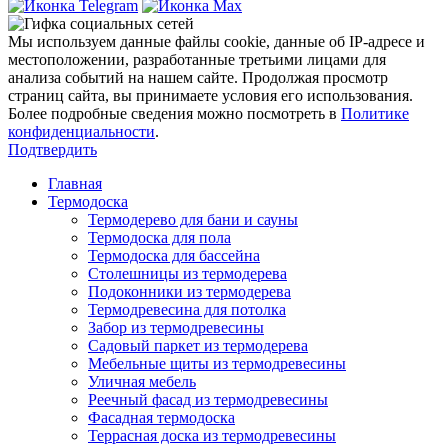
Мы используем данные файлы cookie, данные об IP-адресе и
местоположении, разработанные третьими лицами для
анализа событий на нашем сайте. Продолжая просмотр
страниц сайта, вы принимаете условия его использования.
Более подробные сведения можно посмотреть в
Политике
конфиденциальности
.
Подтвердить
Главная
Термодоска
Термодерево для бани и сауны
Термодоска для пола
Термодоска для бассейна
Столешницы из термодерева
Подоконники из термодерева
Термодревесина для потолка
Забор из термодревесины
Садовый паркет из термодерева
Мебельные щиты из термодревесины
Уличная мебель
Реечный фасад из термодревесины
Фасадная термодоска
Террасная доска из термодревесины