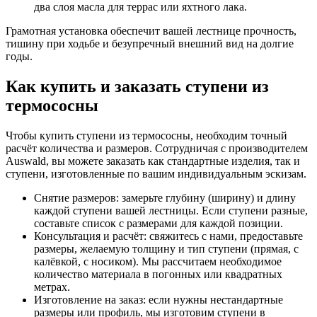
два слоя масла для террас или яхтного лака.
Грамотная установка обеспечит вашей лестнице прочность,
тишину при ходьбе и безупречный внешний вид на долгие
годы.
Как купить и заказать ступени из
термососны
Чтобы купить ступени из термососны, необходим точный
расчёт количества и размеров. Сотрудничая с производителем
Auswald, вы можете заказать как стандартные изделия, так и
ступени, изготовленные по вашим индивидуальным эскизам.
Снятие размеров: замерьте глубину (ширину) и длину
каждой ступени вашей лестницы. Если ступени разные,
составьте список с размерами для каждой позиции.
Консультация и расчёт: свяжитесь с нами, предоставьте
размеры, желаемую толщину и тип ступени (прямая, с
калёвкой, с носиком). Мы рассчитаем необходимое
количество материала в погонных или квадратных
метрах.
Изготовление на заказ: если нужны нестандартные
размеры или профиль, мы изготовим ступени в