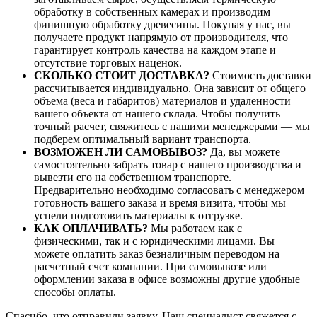
обработку в собственных камерах и производим
финишную обработку древесины. Покупая у нас, вы
получаете продукт напрямую от производителя, что
гарантирует контроль качества на каждом этапе и
отсутствие торговых наценок.
СКОЛЬКО СТОИТ ДОСТАВКА?
Стоимость доставки
рассчитывается индивидуально. Она зависит от общего
объема (веса и габаритов) материалов и удаленности
вашего объекта от нашего склада. Чтобы получить
точный расчет, свяжитесь с нашими менеджерами — мы
подберем оптимальный вариант транспорта.
ВОЗМОЖЕН ЛИ САМОВЫВОЗ?
Да, вы можете
самостоятельно забрать товар с нашего производства и
вывезти его на собственном транспорте.
Предварительно необходимо согласовать с менеджером
готовность вашего заказа и время визита, чтобы мы
успели подготовить материалы к отгрузке.
КАК ОПЛАЧИВАТЬ?
Мы работаем как с
физическими, так и с юридическими лицами. Вы
можете оплатить заказ безналичным переводом на
расчетный счет компании. При самовывозе или
оформлении заказа в офисе возможны другие удобные
способы оплаты.
Спасибо, что отправили заявку. Наш специалист свяжется с