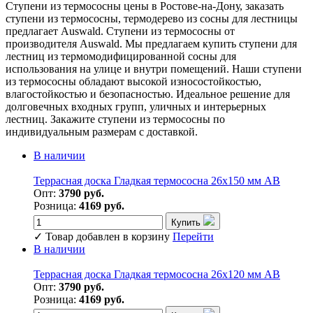
Ступени из термососны цены в Ростове-на-Дону, заказать
ступени из термососны, термодерево из сосны для лестницы
предлагает Auswald. Ступени из термососны от
производителя Auswald. Мы предлагаем купить ступени для
лестниц из термомодифицированной сосны для
использования на улице и внутри помещений. Наши ступени
из термососны обладают высокой износостойкостью,
влагостойкостью и безопасностью. Идеальное решение для
долговечных входных групп, уличных и интерьерных
лестниц. Закажите ступени из термососны по
индивидуальным размерам с доставкой.
В наличии
Террасная доска Гладкая термососна 26х150 мм АВ
Опт:
3790 руб.
Розница:
4169 руб.
Купить
✓
Товар добавлен в корзину
Перейти
В наличии
Террасная доска Гладкая термососна 26х120 мм АВ
Опт:
3790 руб.
Розница:
4169 руб.