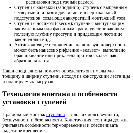
распиловки под нужный размер).
Ступени с калёвкой (заподлицо): ступень с выбранным
четвертью или пазом для вставки в вертикальный
подступенок, создающая аккуратный монтажный узел.
Ступени с носиком (свесом): ступень с выступающим
закруглённым или фасонным краем, увеличивающим
полезную глубину проступи и придающим лестнице
законченный вид.
Антискользящее исполнение: на лицевую поверхность
может быть нанесено рифление «вельвет», выполнено
браширование или приклеена противоскользящая
абразивная лента.
Наши специалисты помогут определить оптимальную
толщину и ширину ступени, исходя из конструкции лестницы
и планируемых нагрузок.
Технология монтажа и особенности
установки ступеней
Правильный монтаж
ступеней
– залог их долговечности,
бесшумности и безопасности. Конструкция лестницы должна
учитывать особенности термодревесины и обеспечивать
надёжное крепление.