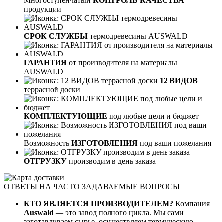
Многоступенчатый
КОНТРОЛЬ КАЧЕСТВА
продукции
СРОК СЛУЖБЫ
термодревесины AUSWALD
ГАРАНТИЯ
от производителя на материалы
AUSWALD
12 ВИДОВ
террасной доски
КОМПЛЕКТУЮЩИЕ
под любые цели и бюджет
Возможность
ИЗГОТОВЛЕНИЯ
под ваши пожелания
ОТГРУЗКУ
производим в день заказа
ОТВЕТЫ НА ЧАСТО ЗАДАВАЕМЫЕ ВОПРОСЫ
КТО ЯВЛЯЕТСЯ ПРОИЗВОДИТЕЛЕМ?
Компания
Auswald
— это завод полного цикла. Мы сами
заготавливаем сырье, осуществляем термическую