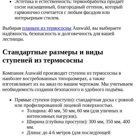
Эстетика и естественность: термообработка придаёт
сосне насыщенный, благородный оттенок, который
гармонично сочетается с любым фасадом или
интерьерным стилем.
Выбирая
планкен из термососны
Auswald, вы выбираете
надёжность, безопасность и долговечность для вашей
лестницы.
Стандартные размеры и виды
ступеней из термососны
Компания Auswald производит ступени из термососны в
наиболее востребованных типоразмерах, а также
изготавливает их на заказ по вашим чертежам. Мы учитываем
необходимость создания безопасного и удобного подъёма.
Прямые ступени (проступи): стандартная доска с ровной
или профилированной лицевой поверхностью.
Толщина: 40 мм, 50 мм, 60 мм (для уличных и
интенсивных нагрузок).
Ширина (глубина проступи): 300 мм, 350 мм, 400
мм.
Длина: до 4-6 метров (для последующей