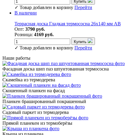
Купить
✓
Товар добавлен в корзину
Перейти
В наличии
Террасная доска Гладкая термососна 26х140 мм АВ
Опт:
3790 руб.
Розница:
4169 руб.
Купить
✓
Товар добавлен в корзину
Перейти
Наши работы
Фасадная доска шип паз шпунтованная термососна
Скамейка из термодерева
Скошенный планкен на фасад
Планкен брашированный покрашенный
Садовый паркет из термодерева
Прямой планекен из термоберёзы
Крыша из планкена