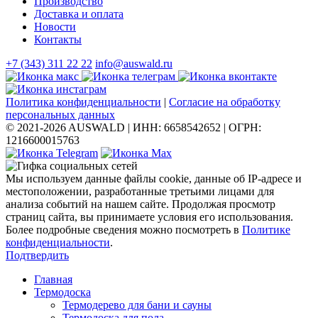
Производство
Доставка и оплата
Новости
Контакты
+7 (343) 311 22 22
info@auswald.ru
Политика конфиденциальности
|
Согласие на обработку
персональных данных
© 2021-2026 AUSWALD
|
ИНН: 6658542652
|
ОГРН:
1216600015763
Мы используем данные файлы cookie, данные об IP-адресе и
местоположении, разработанные третьими лицами для
анализа событий на нашем сайте. Продолжая просмотр
страниц сайта, вы принимаете условия его использования.
Более подробные сведения можно посмотреть в
Политике
конфиденциальности
.
Подтвердить
Главная
Термодоска
Термодерево для бани и сауны
Термодоска для пола