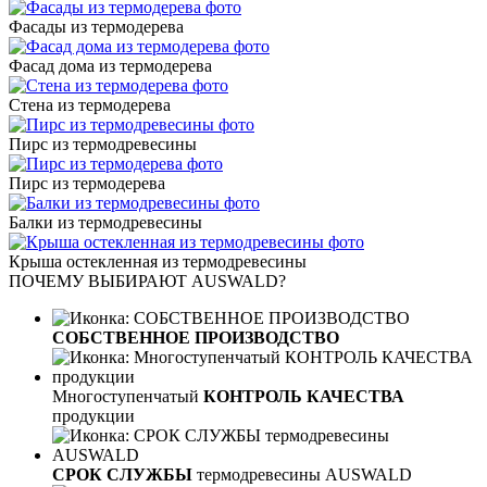
Фасады из термодерева
Фасад дома из термодерева
Стена из термодерева
Пирс из термодревесины
Пирс из термодерева
Балки из термодревесины
Крыша остекленная из термодревесины
ПОЧЕМУ ВЫБИРАЮТ AUSWALD?
СОБСТВЕННОЕ ПРОИЗВОДСТВО
Многоступенчатый
КОНТРОЛЬ КАЧЕСТВА
продукции
СРОК СЛУЖБЫ
термодревесины AUSWALD