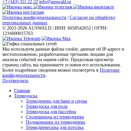
+7 (343) 311 22 22
info@auswald.ru
Политика конфиденциальности
|
Согласие на обработку
персональных данных
© 2021-2026 AUSWALD
|
ИНН: 6658542652
|
ОГРН:
1216600015763
Мы используем данные файлы cookie, данные об IP-адресе и
местоположении, разработанные третьими лицами для
анализа событий на нашем сайте. Продолжая просмотр
страниц сайта, вы принимаете условия его использования.
Более подробные сведения можно посмотреть в
Политике
конфиденциальности
.
Подтвердить
Главная
Термодоска
Термодерево для бани и сауны
Термодоска для пола
Термодоска для бассейна
Столешницы из термодерева
Подоконники из термодерева
Термодревесина для потолка